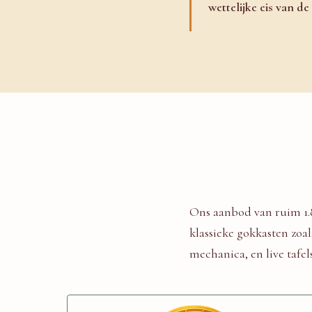
wettelijke eis van d
Ons aanbod van ruim 1.
klassieke gokkasten zoal
mechanica, en live tafel