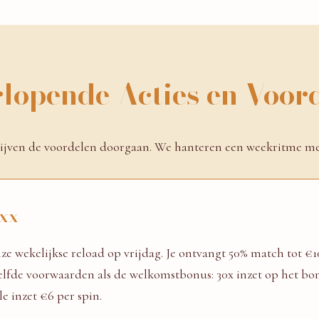
lopende Acties en Voor
ijven de voordelen doorgaan. We hanteren een weekritme m
xx
ze wekelijkse reload op vrijdag. Je ontvangt 50% match tot €10
elfde voorwaarden als de welkomstbonus: 30x inzet op het bo
e inzet €6 per spin.