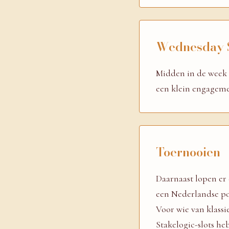
Wednesday 
Midden in de week 
een klein engagem
Toernooien
Daarnaast lopen e
een Nederlandse poo
Voor wie van klass
Stakelogic-slots he