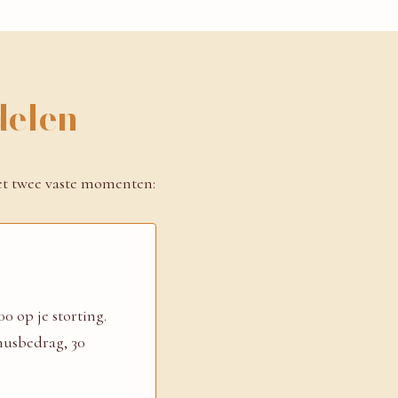
delen
et twee vaste momenten:
0 op je storting.
nusbedrag, 30