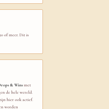
20 of meer. Dit is
Drops & Wins
met
gen de hele wereld.
ijn hier ook actief.
zen worden