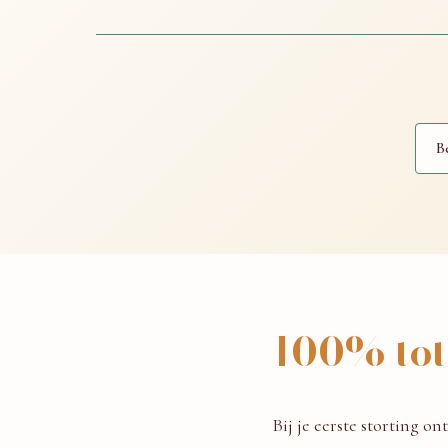
B
100% tot
Bij je eerste storting o