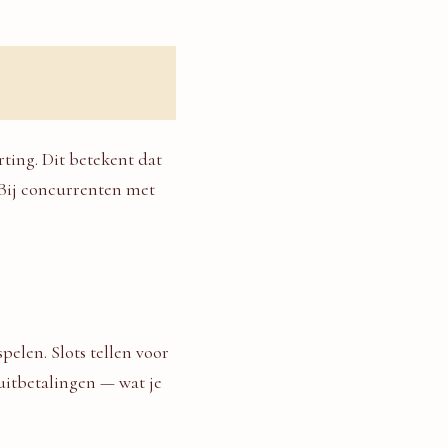
rting. Dit betekent dat
. Bij concurrenten met
elen. Slots tellen voor
uitbetalingen — wat je