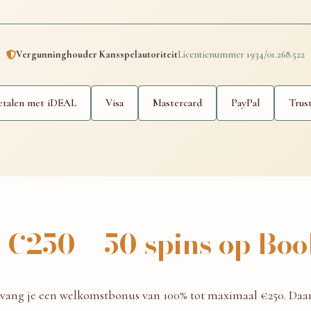
Vergunninghouder Kansspelautoriteit
Licentienummer 1934/01.268.522
etalen met iDEAL
Visa
Mastercard
PayPal
Trust
 €250 + 50 spins op Boo
ntvang je een welkomstbonus van 100% tot maximaal €250. Daarn